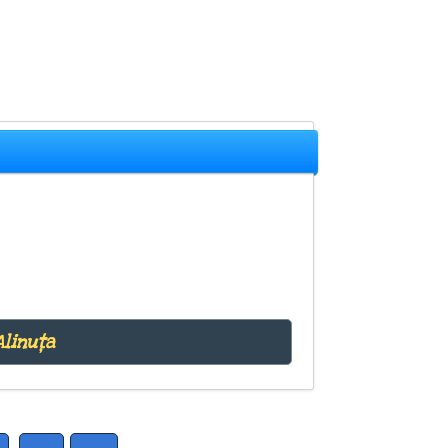
Alinuța