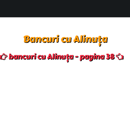
Bancuri cu Alinuța
bancuri cu Alinuța - pagina 38