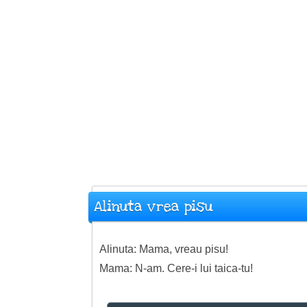
Alinuta vrea pisu
Alinuta: Mama, vreau pisu!
Mama: N-am. Cere-i lui taica-tu!