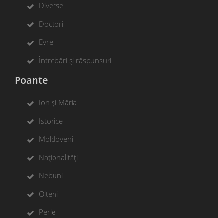
Diverse
Doctori
Evrei
Întrebări și răspunsuri
Poante
Ion și Măria
Istorice
Moldoveni
Naționalități
Nebuni
Olteni
Perle