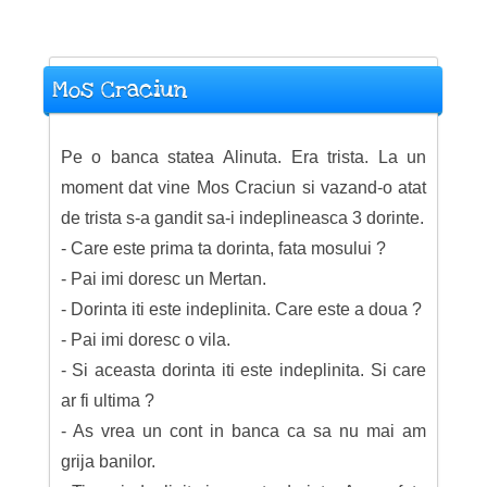
Mos Craciun
Pe o banca statea Alinuta. Era trista. La un
moment dat vine Mos Craciun si vazand-o atat
de trista s-a gandit sa-i indeplineasca 3 dorinte.
- Care este prima ta dorinta, fata mosului ?
- Pai imi doresc un Mertan.
- Dorinta iti este indeplinita. Care este a doua ?
- Pai imi doresc o vila.
- Si aceasta dorinta iti este indeplinita. Si care
ar fi ultima ?
- As vrea un cont in banca ca sa nu mai am
grija banilor.