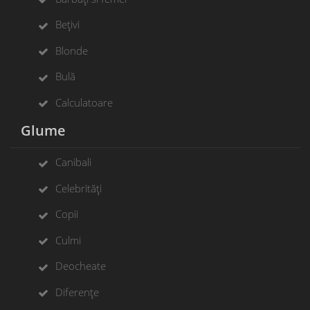
Bețivi
Blonde
Bulă
Calculatoare
Glume
Canibali
Celebrități
Copii
Culmi
Deocheate
Diferențe