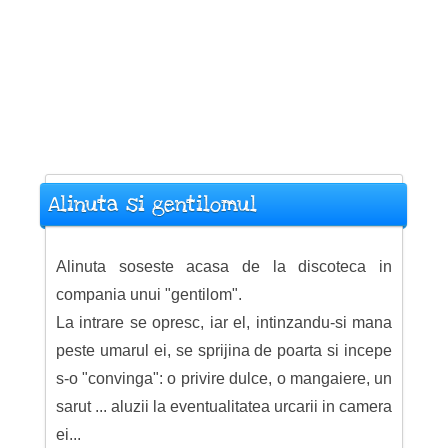
Alinuta si gentilomul
Alinuta soseste acasa de la discoteca in
compania unui "gentilom".
La intrare se opresc, iar el, intinzandu-si mana
peste umarul ei, se sprijina de poarta si incepe
s-o "convinga": o privire dulce, o mangaiere, un
sarut ... aluzii la eventualitatea urcarii in camera
ei...