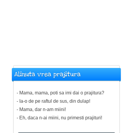
Alinuta vrea prajitura
- Mama, mama, poti sa imi dai o prajitura?
- Ia-o de pe raftul de sus, din dulap!
- Mama, dar n-am miini!
- Eh, daca n-ai miini, nu primesti prajituri!