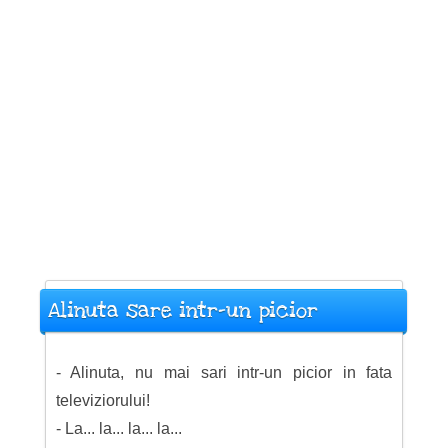
Alinuta sare intr-un picior
- Alinuta, nu mai sari intr-un picior in fata
televiziorului!
- La... la... la... la...