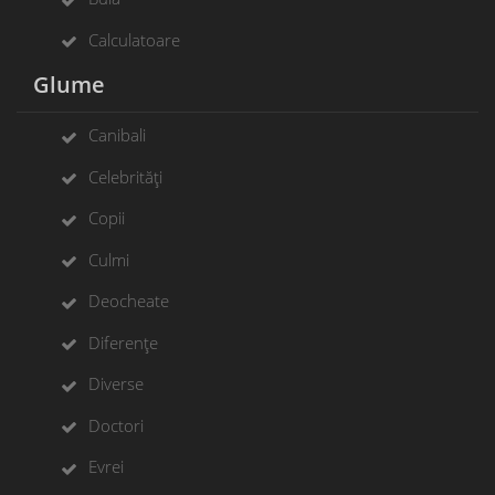
Calculatoare
Glume
Canibali
Celebrități
Copii
Culmi
Deocheate
Diferențe
Diverse
Doctori
Evrei