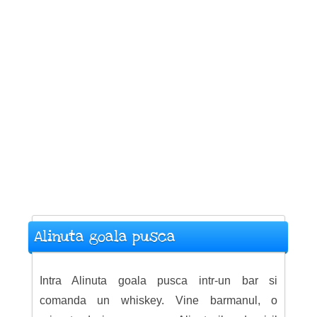
Alinuta goala pusca
Intra Alinuta goala pusca intr-un bar si
comanda un whiskey. Vine barmanul, o