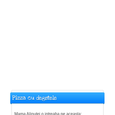
Pizza cu degetele
Mama Alinutei o intreaba pe aceasta: