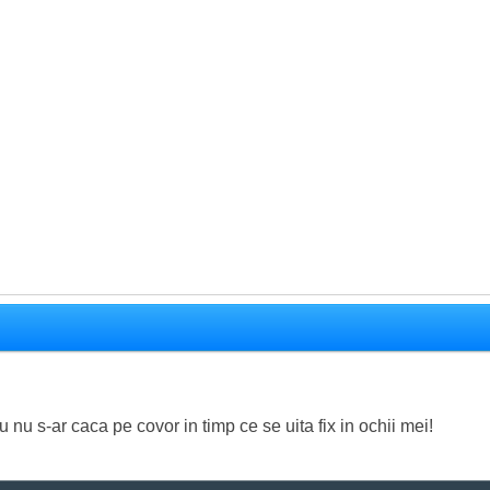
u s-ar caca pe covor in timp ce se uita fix in ochii mei!