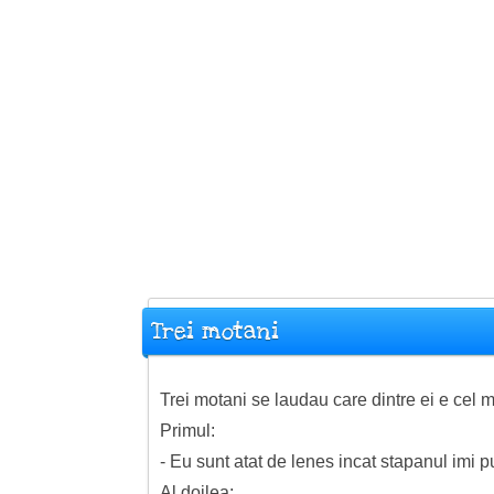
Trei motani
Trei motani se laudau care dintre ei e cel m
Primul:
- Eu sunt atat de lenes incat stapanul imi
Al doilea: