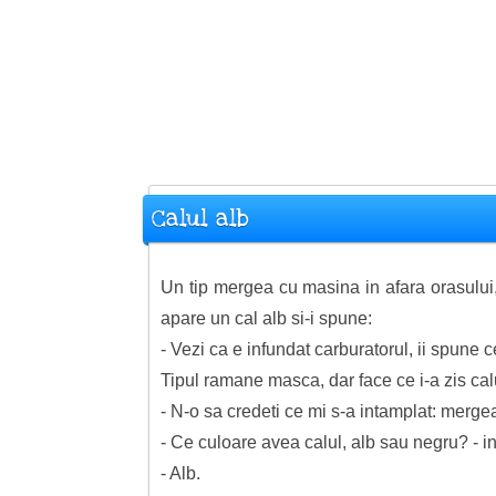
Calul alb
Un tip mergea cu masina in afara orasului
apare un cal alb si-i spune:
- Vezi ca e infundat carburatorul, ii spune c
Tipul ramane masca, dar face ce i-a zis calu
- N-o sa credeti ce mi s-a intamplat: merge
- Ce culoare avea calul, alb sau negru? - int
- Alb.