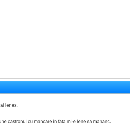
ai lenes.
 pune castronul cu mancare in fata mi-e lene sa mananc.