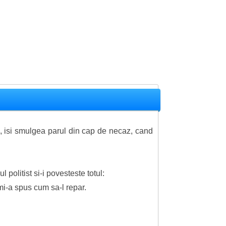
, isi smulgea parul din cap de necaz, cand
politist si-i povesteste totul:
mi-a spus cum sa-l repar.