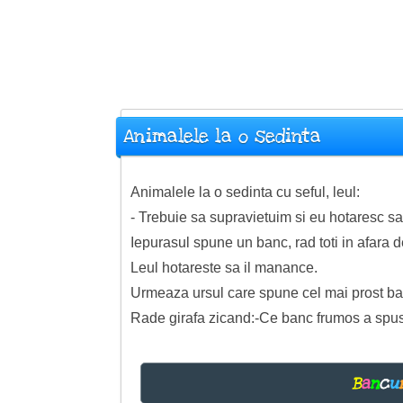
Animalele la o sedinta
Animalele la o sedinta cu seful, leul:
- Trebuie sa supravietuim si eu hotaresc 
Iepurasul spune un banc, rad toti in afara d
Leul hotareste sa il manance.
Urmeaza ursul care spune cel mai prost ba
Rade girafa zicand:-Ce banc frumos a spus
B
a
n
c
u