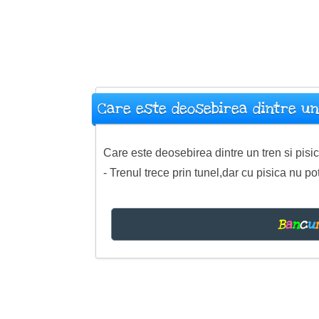
Care este deosebirea dintre un
Care este deosebirea dintre un tren si pisi
- Trenul trece prin tunel,dar cu pisica nu po
B
a
n
c
u