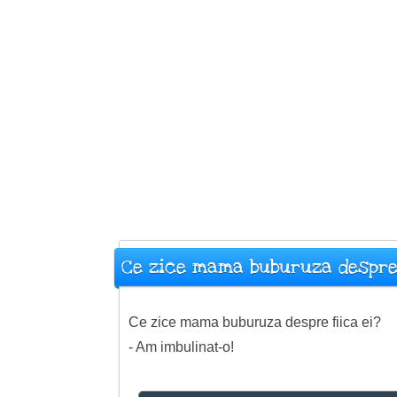
Ce zice mama buburuza despre 
Ce zice mama buburuza despre fiica ei?
- Am imbulinat-o!