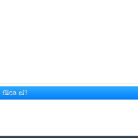
fiica ei?