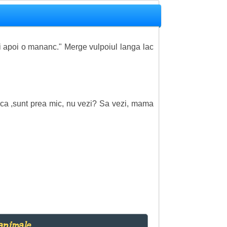
 si apoi o mananc." Merge vulpoiul langa lac
nca ,sunt prea mic, nu vezi? Sa vezi, mama
animale