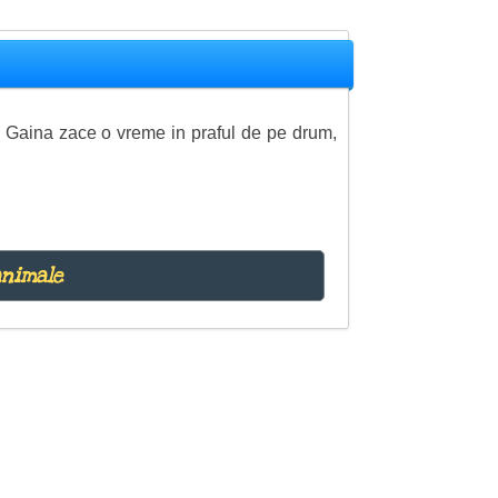
a. Gaina zace o vreme in praful de pe drum,
animale