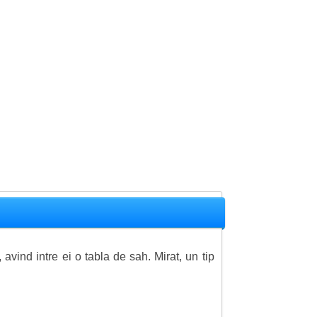
avind intre ei o tabla de sah. Mirat, un tip