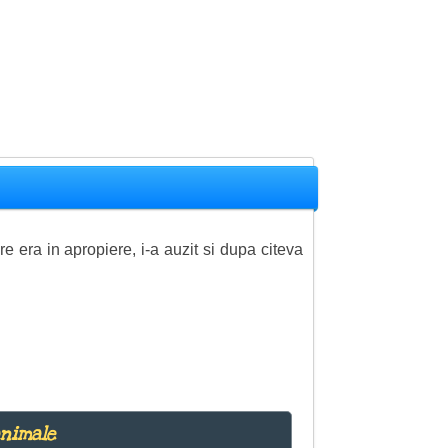
e era in apropiere, i-a auzit si dupa citeva
animale