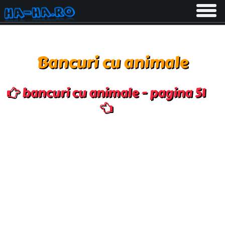
Toggle
navigati
Bancuri cu animale
bancuri cu animale - pagina 51