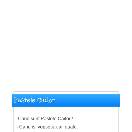
Pastele Cailor
-Cand sunt Pastele Cailor?
- Cand isi vopsesc caii ouale.