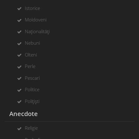
Istorice
Moldoveni
Naționalități
Nebuni
Olteni
Perle
Pescari
Politice
Polițiști
Anecdote
Religie