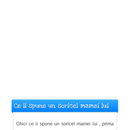
Ce ii spune un soricel mamei lui
Ghici ce ii spune un soricel mamei lui , prima