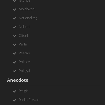
Istorice
Moldoveni
Naționalități
Nebuni
Olteni
Perle
Pescari
Politice
Polițiști
Anecdote
Religie
Radio Erevan