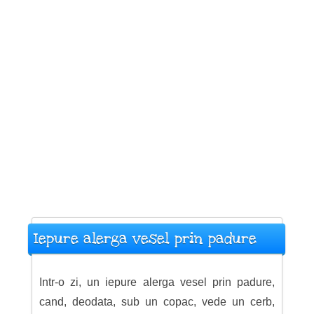
Iepure alerga vesel prin padure
Intr-o zi, un iepure alerga vesel prin padure,
cand, deodata, sub un copac, vede un cerb,