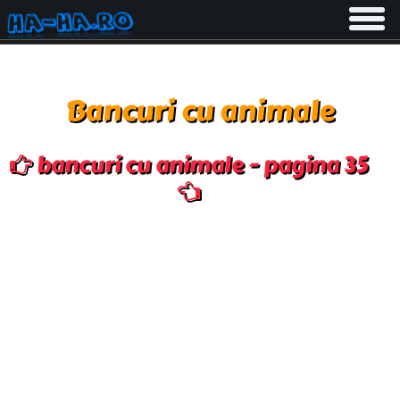
Toggle
navigati
Bancuri cu animale
bancuri cu animale - pagina 35