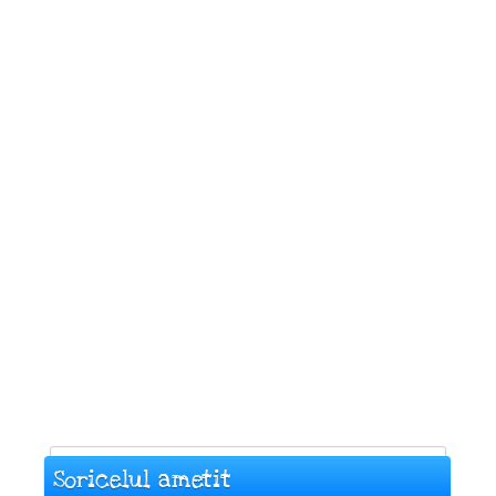
Soricelul ametit