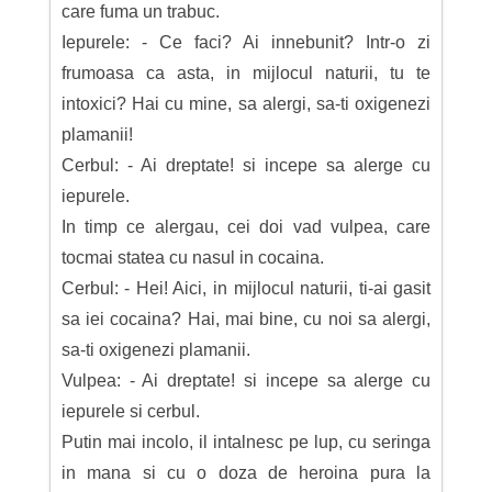
care fuma un trabuc.
Iepurele: - Ce faci? Ai innebunit? Intr-o zi
frumoasa ca asta, in mijlocul naturii, tu te
intoxici? Hai cu mine, sa alergi, sa-ti oxigenezi
plamanii!
Cerbul: - Ai dreptate! si incepe sa alerge cu
iepurele.
In timp ce alergau, cei doi vad vulpea, care
tocmai statea cu nasul in cocaina.
Cerbul: - Hei! Aici, in mijlocul naturii, ti-ai gasit
sa iei cocaina? Hai, mai bine, cu noi sa alergi,
sa-ti oxigenezi plamanii.
Vulpea: - Ai dreptate! si incepe sa alerge cu
iepurele si cerbul.
Putin mai incolo, il intalnesc pe lup, cu seringa
in mana si cu o doza de heroina pura la