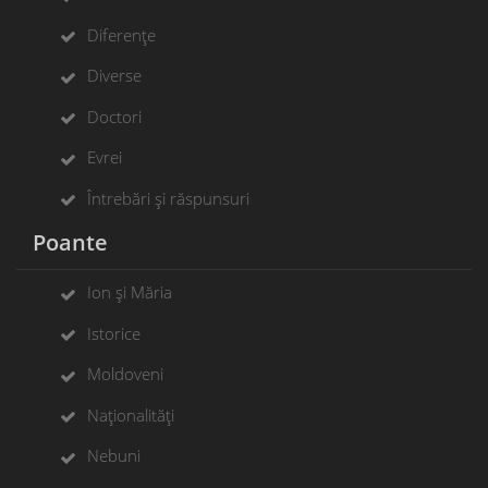
Diferențe
Diverse
Doctori
Evrei
Întrebări și răspunsuri
Poante
Ion și Măria
Istorice
Moldoveni
Naționalități
Nebuni