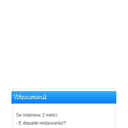
Vitezomanii
Se intalnesc 2 melci:
- E departe restaurantul?