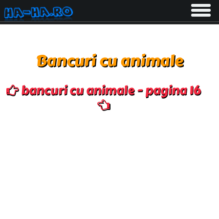
Toggle
navigati
Bancuri cu animale
bancuri cu animale - pagina 16