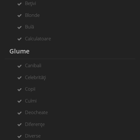
Bețivi
Blonde
Bulă
Calculatoare
Glume
Canibali
Celebrități
Copii
Culmi
Deocheate
Diferențe
Diverse