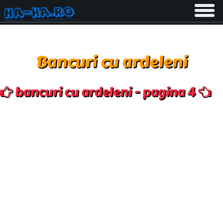
Toggle
navigati
Bancuri cu ardeleni
bancuri cu ardeleni - pagina 4