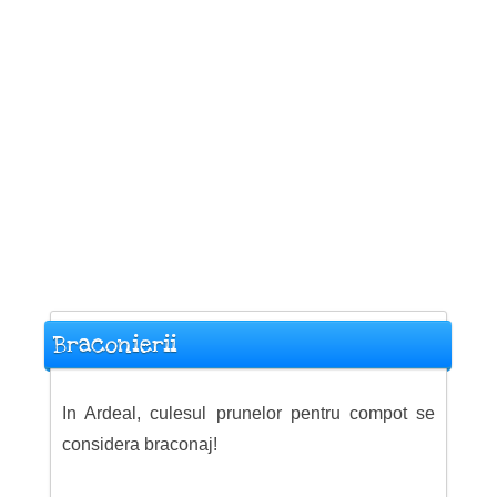
Braconierii
In Ardeal, culesul prunelor pentru compot se
considera braconaj!