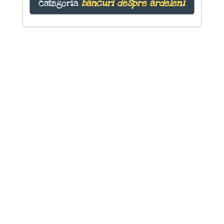
categoria
bancuri despre ardeleni