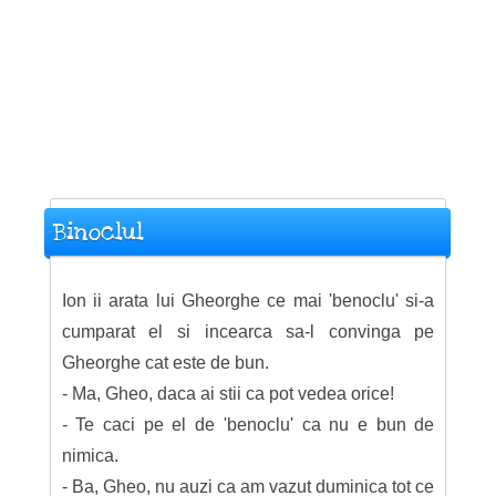
Binoclul
Ion ii arata lui Gheorghe ce mai 'benoclu' si-a
cumparat el si incearca sa-l convinga pe
Gheorghe cat este de bun.
- Ma, Gheo, daca ai stii ca pot vedea orice!
- Te caci pe el de 'benoclu' ca nu e bun de
nimica.
- Ba, Gheo, nu auzi ca am vazut duminica tot ce