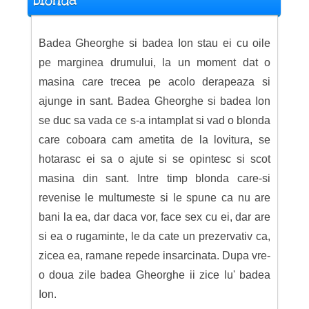
blonda
Badea Gheorghe si badea Ion stau ei cu oile
pe marginea drumului, la un moment dat o
masina care trecea pe acolo derapeaza si
ajunge in sant. Badea Gheorghe si badea Ion
se duc sa vada ce s-a intamplat si vad o blonda
care coboara cam ametita de la lovitura, se
hotarasc ei sa o ajute si se opintesc si scot
masina din sant. Intre timp blonda care-si
revenise le multumeste si le spune ca nu are
bani la ea, dar daca vor, face sex cu ei, dar are
si ea o rugaminte, le da cate un prezervativ ca,
zicea ea, ramane repede insarcinata. Dupa vre-
o doua zile badea Gheorghe ii zice lu' badea
Ion.