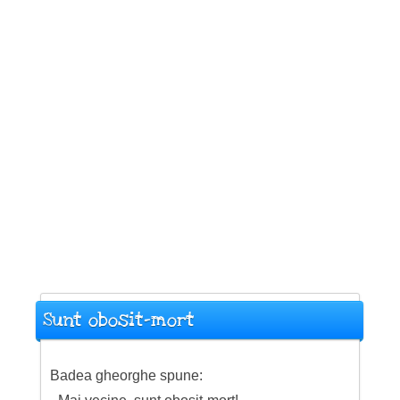
Sunt obosit-mort
Badea gheorghe spune: