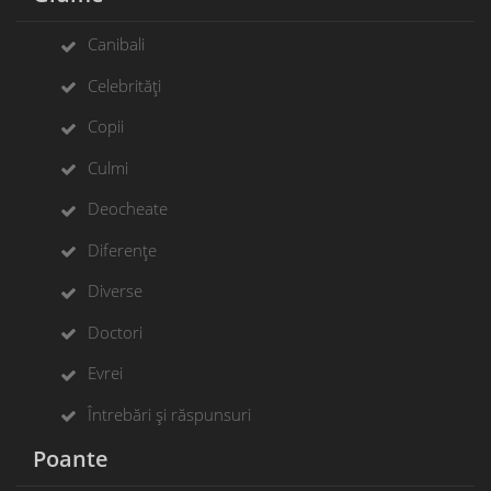
Canibali
Celebrități
Copii
Culmi
Deocheate
Diferențe
Diverse
Doctori
Evrei
Întrebări și răspunsuri
Poante