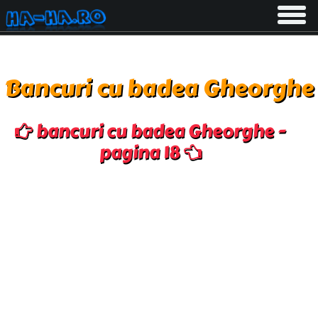
Toggle
navigati
Bancuri cu badea Gheorghe
bancuri cu badea Gheorghe -
pagina 18