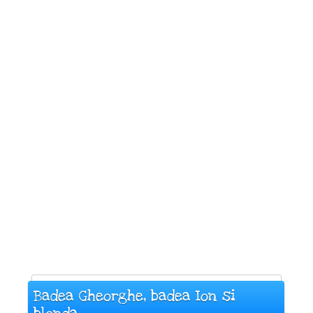
Badea Gheorghe, badea Ion si