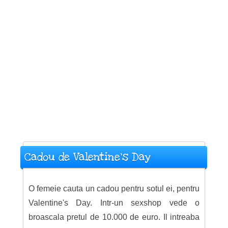
Cadou de Valentine's Day
O femeie cauta un cadou pentru sotul ei, pentru
Valentine's Day. Intr-un sexshop vede o
broascala pretul de 10.000 de euro. Il intreaba