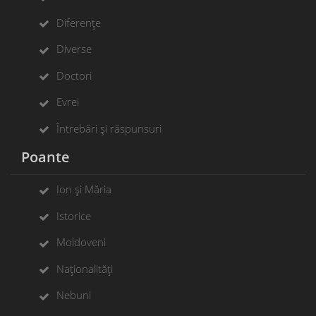
Diferențe
Diverse
Doctori
Evrei
Întrebări și răspunsuri
Poante
Ion și Măria
Istorice
Moldoveni
Naționalități
Nebuni