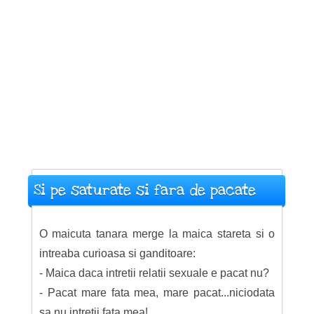
Si pe saturate si fara de pacate
O maicuta tanara merge la maica stareta si o
intreaba curioasa si ganditoare:
- Maica daca intretii relatii sexuale e pacat nu?
- Pacat mare fata mea, mare pacat...niciodata
sa nu intretii fata mea!