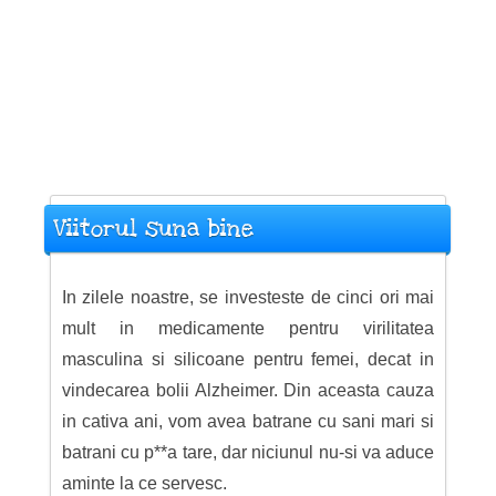
Viitorul suna bine
In zilele noastre, se investeste de cinci ori mai
mult in medicamente pentru virilitatea
masculina si silicoane pentru femei, decat in
vindecarea bolii Alzheimer. Din aceasta cauza
in cativa ani, vom avea batrane cu sani mari si
batrani cu p**a tare, dar niciunul nu-si va aduce
aminte la ce servesc.