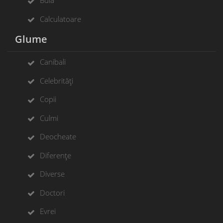
Bulă
Calculatoare
Glume
Canibali
Celebrități
Copii
Culmi
Deocheate
Diferențe
Diverse
Doctori
Evrei