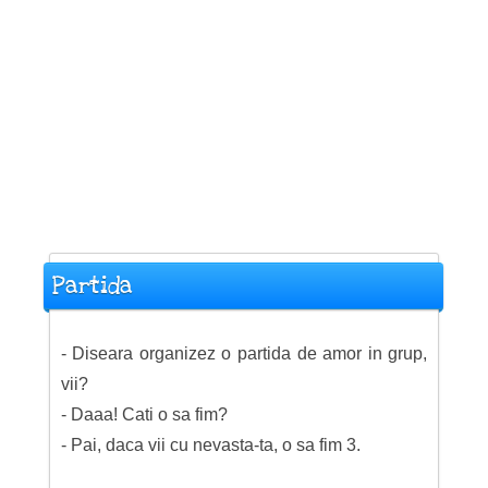
Partida
- Diseara organizez o partida de amor in grup,
vii?
- Daaa! Cati o sa fim?
- Pai, daca vii cu nevasta-ta, o sa fim 3.