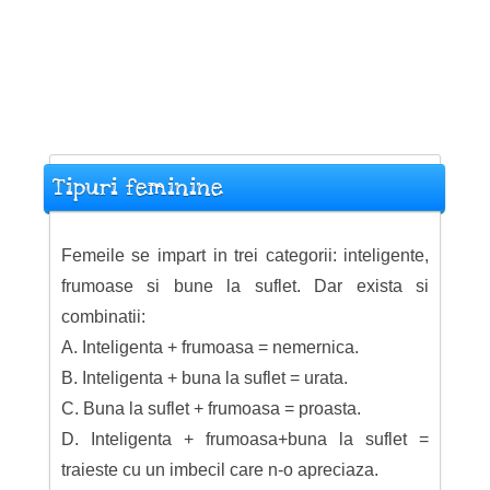
Tipuri feminine
Femeile se impart in trei categorii: inteligente,
frumoase si bune la suflet. Dar exista si
combinatii:
A. Inteligenta + frumoasa = nemernica.
B. Inteligenta + buna la suflet = urata.
C. Buna la suflet + frumoasa = proasta.
D. Inteligenta + frumoasa+buna la suflet =
traieste cu un imbecil care n-o apreciaza.