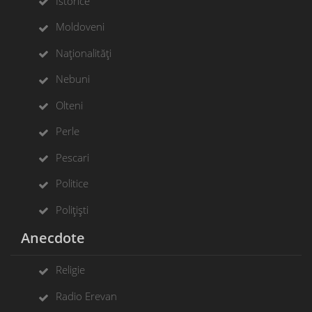
Istorice
Moldoveni
Naționalități
Nebuni
Olteni
Perle
Pescari
Politice
Polițiști
Anecdote
Religie
Radio Erevan