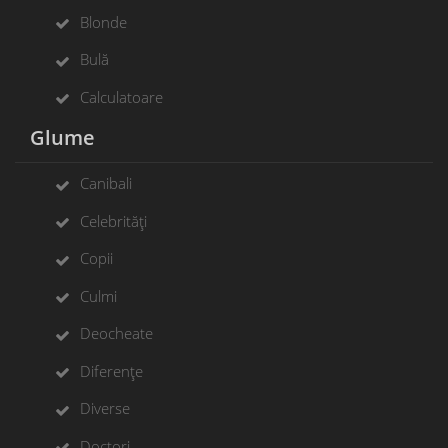
Blonde
Bulă
Calculatoare
Glume
Canibali
Celebrități
Copii
Culmi
Deocheate
Diferențe
Diverse
Doctori