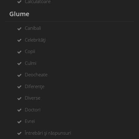
Calculatoare
Glume
Canibali
Celebrități
Copii
Culmi
Deocheate
Diferențe
Diverse
Doctori
Evrei
Întrebări și răspunsuri