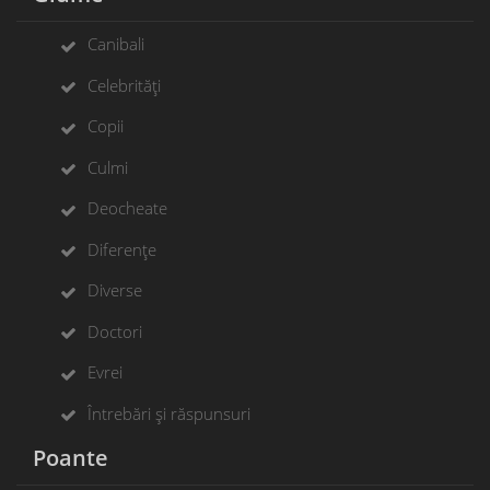
Canibali
Celebrități
Copii
Culmi
Deocheate
Diferențe
Diverse
Doctori
Evrei
Întrebări și răspunsuri
Poante