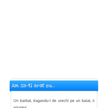
Am sa-ti arat eu...
Un barbat, tragandu-l de urechi pe un baiat, ii
spunea: