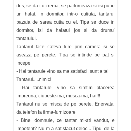
dus, se da cu crema, se parfumeaza si isi pune
un halat. In dormitor, intr-o cutiuta, tantarul
bazaia de sarea cutia cu el. Tipa se duce in
dormitor, isi da halatul jos si da drumu'
tantarului.
Tantarul face cateva ture prin camera si se
aseaza pe perete. Tipa se intinde pe pat si
incepe:
- Hai tantarule vino sa ma satisfaci, sunt a ta!
Tantarul.....nimic!
- Hai tantarule, vino sa simtim placerea
impreuna, ciupeste-ma, musca-ma, hai!!!
Tantarul nu se misca de pe perete. Enervata,
da telefon la firma-furnizoare:
- Bine, domnule, ce tantar mi-ati vandut, e
impotent? Nu m-a satisfacut deloc... Tipul de la