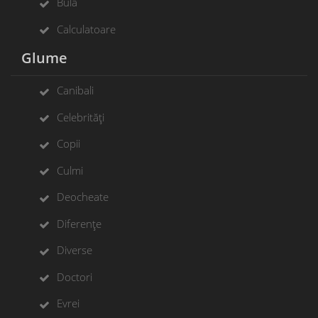
Bulă
Calculatoare
Glume
Canibali
Celebrități
Copii
Culmi
Deocheate
Diferențe
Diverse
Doctori
Evrei