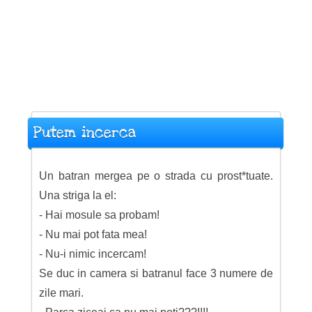
Putem incerca
Un batran mergea pe o strada cu prost*tuate.
Una striga la el:
- Hai mosule sa probam!
- Nu mai pot fata mea!
- Nu-i nimic incercam!
Se duc in camera si batranul face 3 numere de
zile mari.