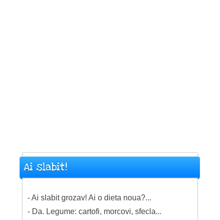
Ai slabit!
- Ai slabit grozav! Ai o dieta noua?...
- Da. Legume: cartofi, morcovi, sfecla...