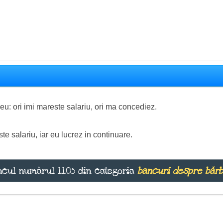
eu: ori imi mareste salariu, ori ma concediez.
e salariu, iar eu lucrez in continuare.
cul numărul 1105 din categoria
bancuri despre bărb