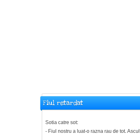
Fiul retardat
Sotia catre sot:
- Fiul nostru a luat-o razna rau de tot. Asculta