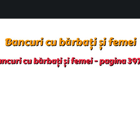
Bancuri cu bărbați și femei
ncuri cu bărbați și femei - pagina 39