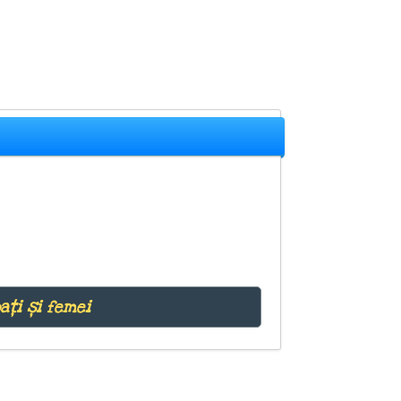
ați și femei