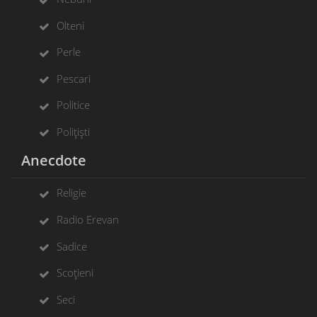
Olteni
Perle
Pescari
Politice
Polițiști
Anecdote
Religie
Radio Erevan
Sadice
Scoțieni
Seci