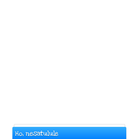
Ho, nesatulule