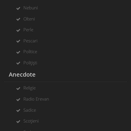
Nebuni
Olteni
Perle
Pescari
Politice
Polițiști
Anecdote
Religie
Radio Erevan
Sadice
Scoțieni