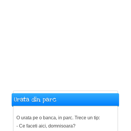
Urata din parc
O urata pe o banca, in parc. Trece un tip:
- Ce faceti aici, domnisoara?