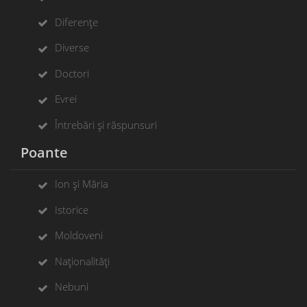
Diferențe
Diverse
Doctori
Evrei
Întrebări și răspunsuri
Poante
Ion și Măria
Istorice
Moldoveni
Naționalități
Nebuni