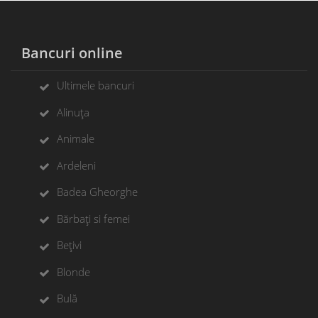
Bancuri online
Ultimele bancuri
Alinuța
Animale
Ardeleni
Badea Gheorghe
Bărbați si femei
Bețivi
Blonde
Bulă