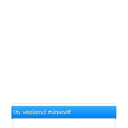
Un weekend minunat