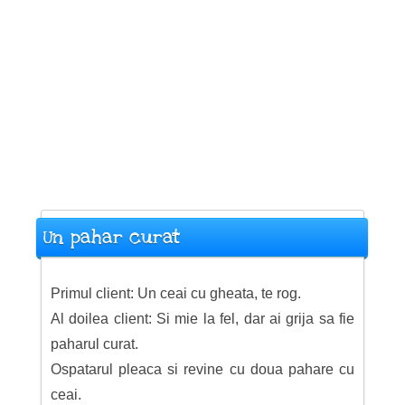
Un pahar curat
Primul client: Un ceai cu gheata, te rog.
Al doilea client: Si mie la fel, dar ai grija sa fie
paharul curat.
Ospatarul pleaca si revine cu doua pahare cu
ceai.