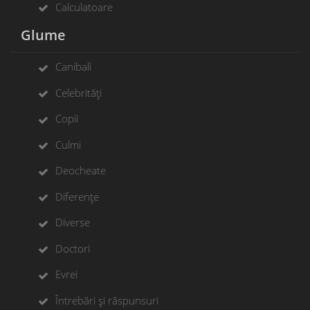
Calculatoare
Glume
Canibali
Celebrități
Copii
Culmi
Deocheate
Diferențe
Diverse
Doctori
Evrei
Întrebări și răspunsuri