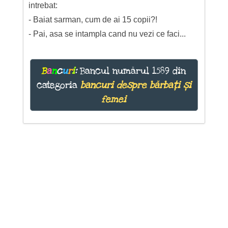
intrebat:
- Baiat sarman, cum de ai 15 copii?!
- Pai, asa se intampla cand nu vezi ce faci...
B
a
n
c
u
r
i
:
Bancul numărul 1589 din
categoria
bancuri despre bărbați și
femei