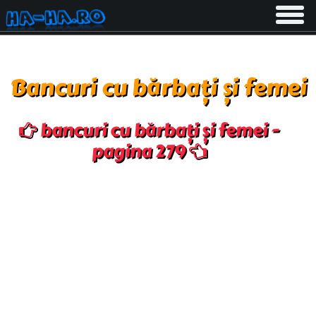
Toggle
navigati
Bancuri cu bărbați și femei
bancuri cu bărbați și femei -
pagina 279