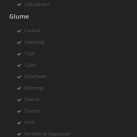
Calculatoare
Glume
Canibali
Celebrități
Copii
Culmi
Deocheate
Diferențe
Diverse
Doctori
Evrei
Întrebări și răspunsuri