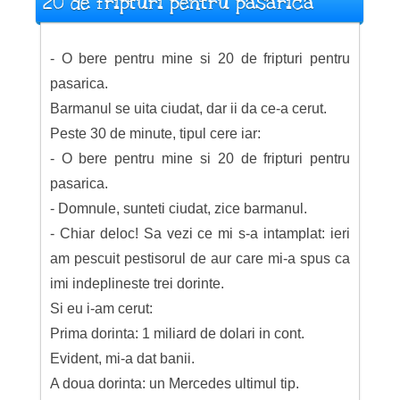
20 de fripturi pentru pasarica
- O bere pentru mine si 20 de fripturi pentru
pasarica.
Barmanul se uita ciudat, dar ii da ce-a cerut.
Peste 30 de minute, tipul cere iar:
- O bere pentru mine si 20 de fripturi pentru
pasarica.
- Domnule, sunteti ciudat, zice barmanul.
- Chiar deloc! Sa vezi ce mi s-a intamplat: ieri
am pescuit pestisorul de aur care mi-a spus ca
imi indeplineste trei dorinte.
Si eu i-am cerut:
Prima dorinta: 1 miliard de dolari in cont.
Evident, mi-a dat banii.
A doua dorinta: un Mercedes ultimul tip.