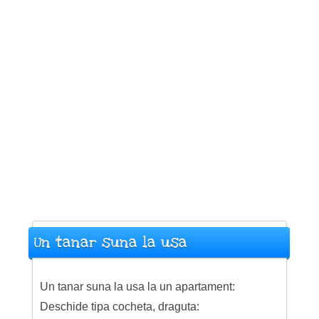
Un tanar suna la usa
Un tanar suna la usa la un apartament:
Deschide tipa cocheta, draguta: