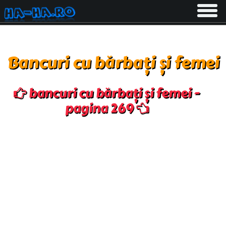
Toggle
navigati
Bancuri cu bărbați și femei
bancuri cu bărbați și femei -
pagina 269