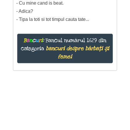
- Cu mine cand is beat.
- Adica?
- Tipa la toti si tot timpul cauta tate...
B
a
n
c
u
r
i
:
Bancul numărul 1629 din
categoria
bancuri despre bărbați și
femei