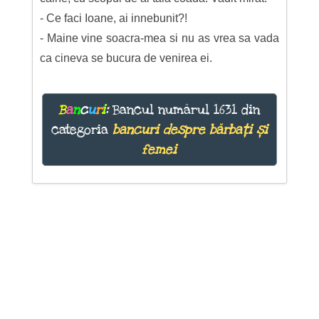
- Ce faci Ioane, ai innebunit?!
- Maine vine soacra-mea si nu as vrea sa vada
ca cineva se bucura de venirea ei.
B
a
n
c
u
r
i
:
Bancul numărul 1631 din
categoria
bancuri despre bărbați și
femei