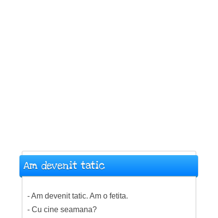
Am devenit tatic
- Am devenit tatic. Am o fetita.
- Cu cine seamana?