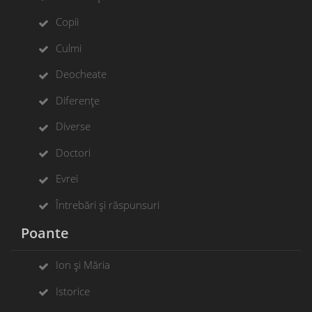
Copii
Culmi
Deocheate
Diferențe
Diverse
Doctori
Evrei
Întrebări și răspunsuri
Poante
Ion și Măria
Istorice