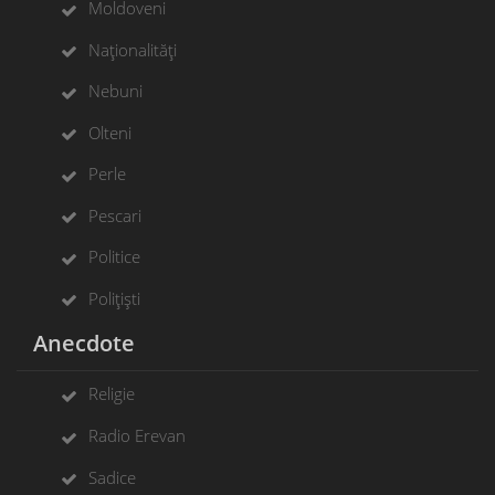
Moldoveni
Naționalități
Nebuni
Olteni
Perle
Pescari
Politice
Polițiști
Anecdote
Religie
Radio Erevan
Sadice