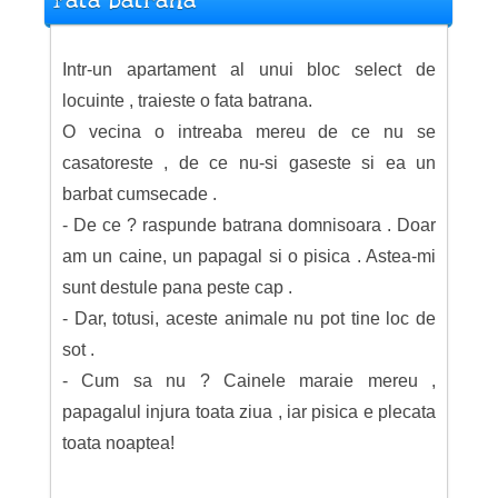
Fata batrana
Intr-un apartament al unui bloc select de
locuinte , traieste o fata batrana.
O vecina o intreaba mereu de ce nu se
casatoreste , de ce nu-si gaseste si ea un
barbat cumsecade .
- De ce ? raspunde batrana domnisoara . Doar
am un caine, un papagal si o pisica . Astea-mi
sunt destule pana peste cap .
- Dar, totusi, aceste animale nu pot tine loc de
sot .
- Cum sa nu ? Cainele maraie mereu ,
papagalul injura toata ziua , iar pisica e plecata
toata noaptea!