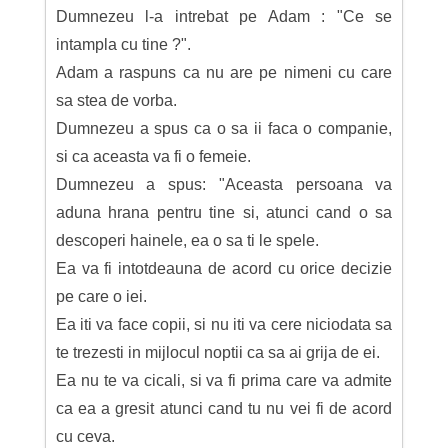
Dumnezeu l-a intrebat pe Adam : "Ce se
intampla cu tine ?".
Adam a raspuns ca nu are pe nimeni cu care
sa stea de vorba.
Dumnezeu a spus ca o sa ii faca o companie,
si ca aceasta va fi o femeie.
Dumnezeu a spus: "Aceasta persoana va
aduna hrana pentru tine si, atunci cand o sa
descoperi hainele, ea o sa ti le spele.
Ea va fi intotdeauna de acord cu orice decizie
pe care o iei.
Ea iti va face copii, si nu iti va cere niciodata sa
te trezesti in mijlocul noptii ca sa ai grija de ei.
Ea nu te va cicali, si va fi prima care va admite
ca ea a gresit atunci cand tu nu vei fi de acord
cu ceva.