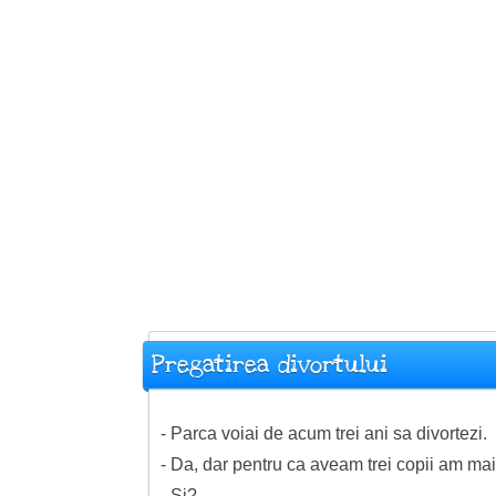
Pregatirea divortului
- Parca voiai de acum trei ani sa divortezi.
- Da, dar pentru ca aveam trei copii am mai
- Si?