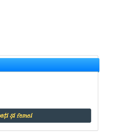
ați și femei