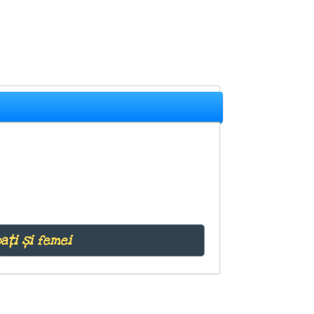
ați și femei