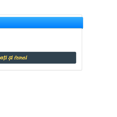
ați și femei