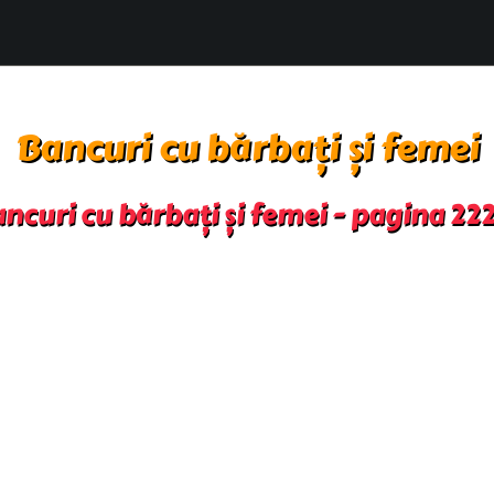
Bancuri cu bărbați și femei
ncuri cu bărbați și femei - pagina 22