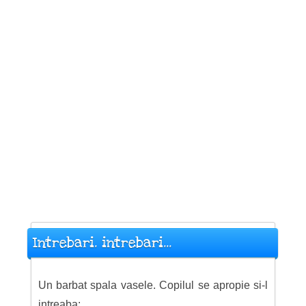
Intrebari. intrebari...
Un barbat spala vasele. Copilul se apropie si-l
intreaba: