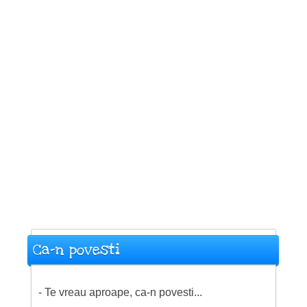
Ca-n povesti
- Te vreau aproape, ca-n povesti...