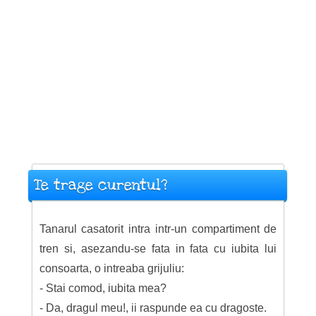
Te trage curentul?
Tanarul casatorit intra intr-un compartiment de
tren si, asezandu-se fata in fata cu iubita lui
consoarta, o intreaba grijuliu:
- Stai comod, iubita mea?
- Da, dragul meu!, ii raspunde ea cu dragoste.