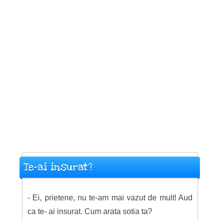
Te-ai insurat?
- Ei, prietene, nu te-am mai vazut de mult! Aud
ca te- ai insurat. Cum arata sotia ta?