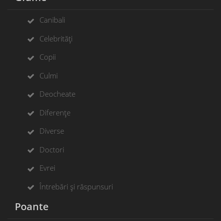
Canibali
Celebrități
Copii
Culmi
Deocheate
Diferențe
Diverse
Doctori
Evrei
Întrebări și răspunsuri
Poante