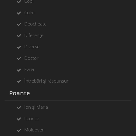
Copii
Culmi
Deocheate
Diferențe
Diverse
Doctori
Evrei
Întrebări și răspunsuri
Poante
Ion și Măria
Istorice
Moldoveni