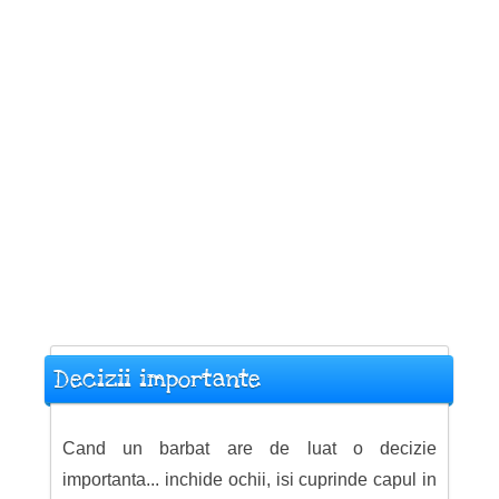
Decizii importante
Cand un barbat are de luat o decizie
importanta... inchide ochii, isi cuprinde capul in