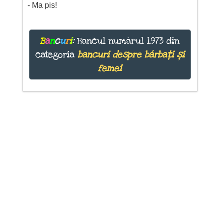
- Ma pis!
B
a
n
c
u
r
i
:
Bancul numărul 1973 din
categoria
bancuri despre bărbați și
femei