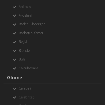
Animale
Ardeleni
Badea Gheorghe
Bărbați si femei
Bețivi
Blonde
Bulă
Calculatoare
Glume
Canibali
Celebrități