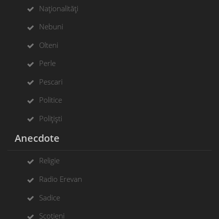
Naționalități
Nebuni
Olteni
Perle
Pescari
Politice
Polițiști
Anecdote
Religie
Radio Erevan
Sadice
Scoțieni