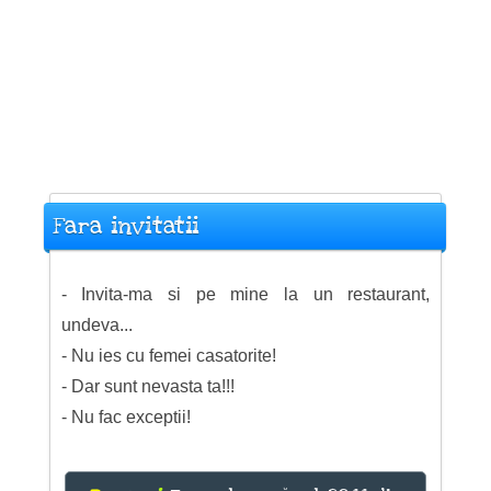
Fara invitatii
- Invita-ma si pe mine la un restaurant,
undeva...
- Nu ies cu femei casatorite!
- Dar sunt nevasta ta!!!
- Nu fac exceptii!