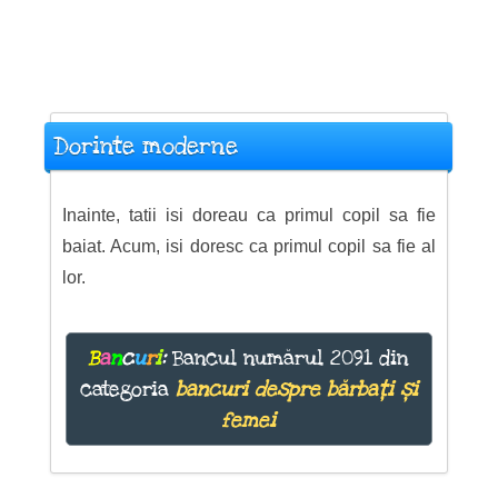
Dorinte moderne
Inainte, tatii isi doreau ca primul copil sa fie
baiat. Acum, isi doresc ca primul copil sa fie al
lor.
B
a
n
c
u
r
i
:
Bancul numărul 2091 din
categoria
bancuri despre bărbați și
femei