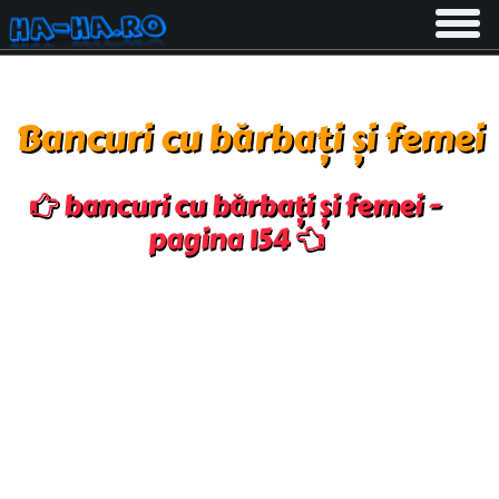
Toggle
navigati
Bancuri cu bărbați și femei
bancuri cu bărbați și femei -
pagina 154