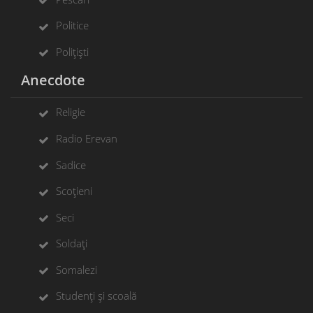
Politice
Polițiști
Anecdote
Religie
Radio Erevan
Sadice
Scoțieni
Seci
Soldați
Somalezi
Studenți și scoală