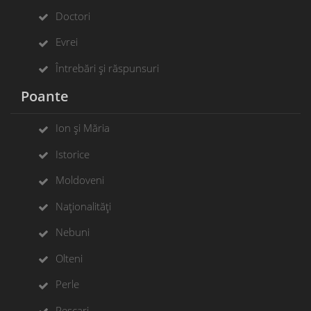
Doctori
Evrei
Întrebări și răspunsuri
Poante
Ion și Măria
Istorice
Moldoveni
Naționalități
Nebuni
Olteni
Perle
Pescari