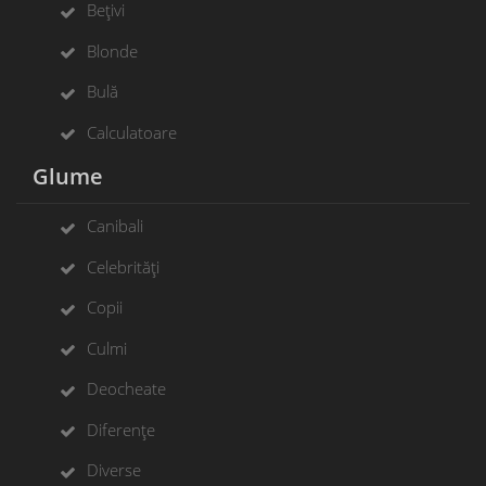
Bețivi
Blonde
Bulă
Calculatoare
Glume
Canibali
Celebrități
Copii
Culmi
Deocheate
Diferențe
Diverse