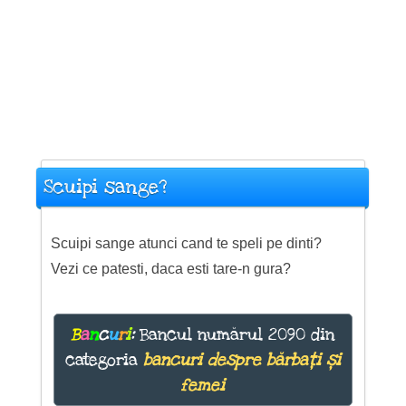
Scuipi sange?
Scuipi sange atunci cand te speli pe dinti?
Vezi ce patesti, daca esti tare-n gura?
B
a
n
c
u
r
i
:
Bancul numărul 2090 din
categoria
bancuri despre bărbați și
femei