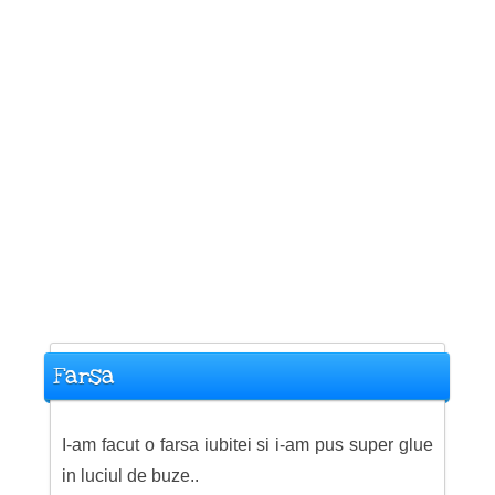
Farsa
I-am facut o farsa iubitei si i-am pus super glue
in luciul de buze..