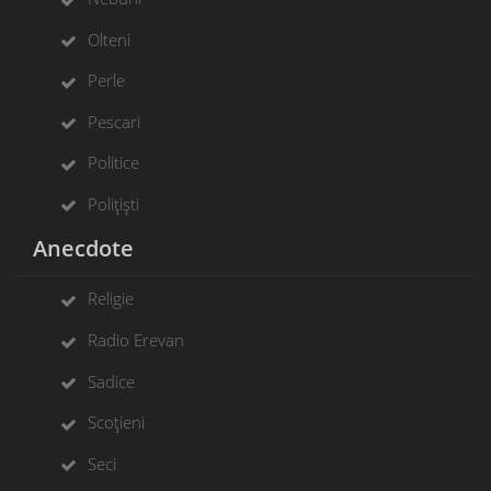
Olteni
Perle
Pescari
Politice
Polițiști
Anecdote
Religie
Radio Erevan
Sadice
Scoțieni
Seci