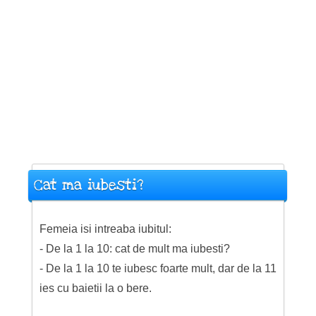
Cat ma iubesti?
Femeia isi intreaba iubitul:
- De la 1 la 10: cat de mult ma iubesti?
- De la 1 la 10 te iubesc foarte mult, dar de la 11
ies cu baietii la o bere.