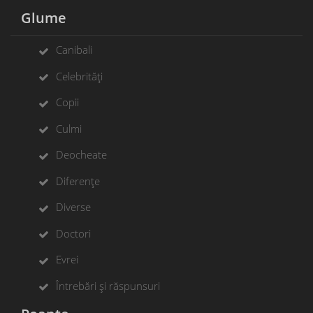
Glume
Canibali
Celebrități
Copii
Culmi
Deocheate
Diferențe
Diverse
Doctori
Evrei
Întrebări și răspunsuri