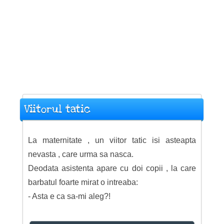
Viitorul tatic
La maternitate , un viitor tatic isi asteapta
nevasta , care urma sa nasca.
Deodata asistenta apare cu doi copii , la care
barbatul foarte mirat o intreaba:
- Asta e ca sa-mi aleg?!