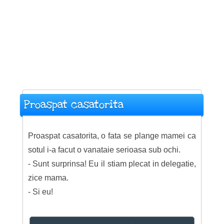
Proaspat casatorita
Proaspat casatorita, o fata se plange mamei ca
sotul i-a facut o vanataie serioasa sub ochi.
- Sunt surprinsa! Eu il stiam plecat in delegatie,
zice mama.
- Si eu!