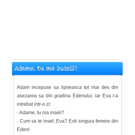
Adame, tu ma inseli?
Adam incepuse sa lipseasca tot mai des din
asezarea sa din gradina Edenului, iar Eva l-a
intrebat intr-o zi:
- Adame, tu ma inseli?
- Cum sa te insel, Eva? Esti singura femeie din
Eden!