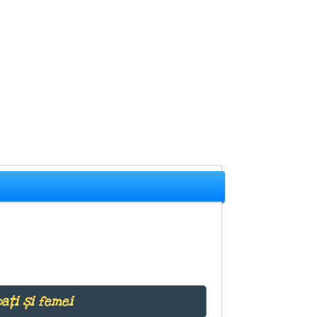
ați și femei