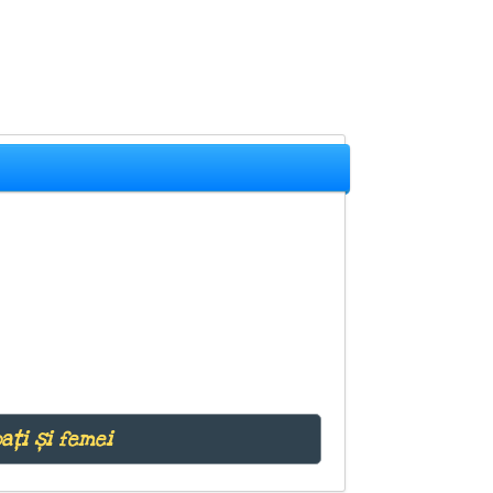
ați și femei