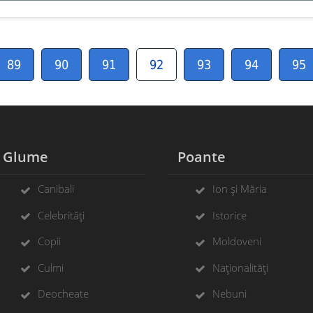
89
90
91
92
93
94
95
Glume
Poante
Canibali
Ion și Măria
Celebrități
Istorice
Copii
Moldoveni
Culmi
Naționalități
Deocheate
Nebuni