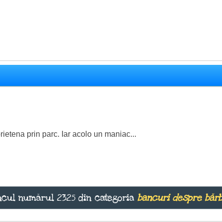
rietena prin parc. Iar acolo un maniac...
cul numărul 2325 din categoria
bancuri despre bărb