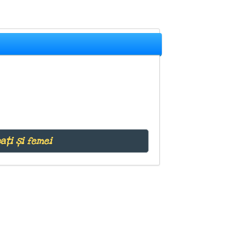
ați și femei