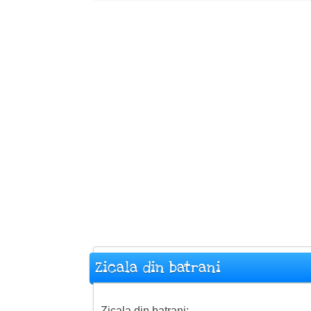
Zicala din batrani
Zicala din batrani: