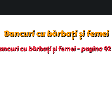
Bancuri cu bărbați și femei
ncuri cu bărbați și femei - pagina 9