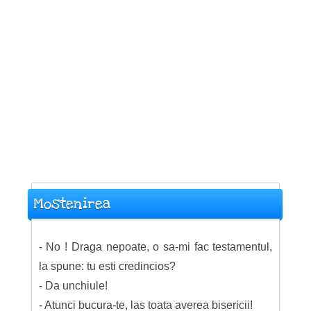
Mostenirea
- No ! Draga nepoate, o sa-mi fac testamentul,
la spune: tu esti credincios?
- Da unchiule!
- Atunci bucura-te, las toata averea bisericii!