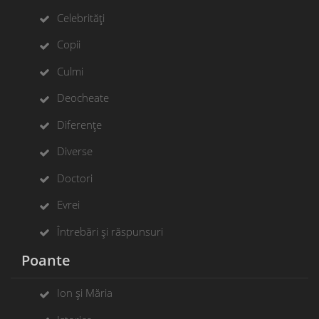
Celebrități
Copii
Culmi
Deocheate
Diferențe
Diverse
Doctori
Evrei
Întrebări și răspunsuri
Poante
Ion și Măria