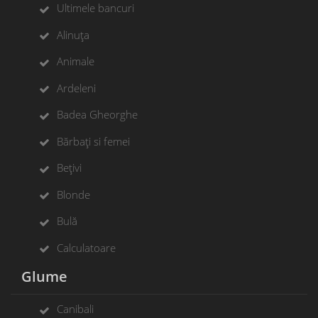
Ultimele bancuri
Alinuța
Animale
Ardeleni
Badea Gheorghe
Bărbați si femei
Bețivi
Blonde
Bulă
Calculatoare
Glume
Canibali