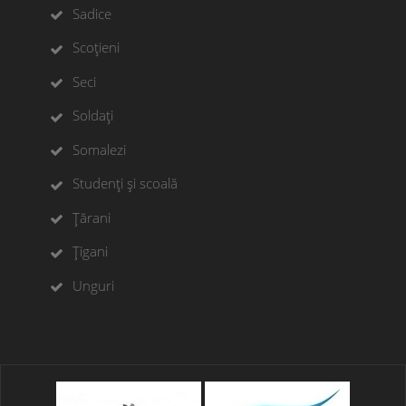
Sadice
Scoțieni
Seci
Soldați
Somalezi
Studenți și scoală
Țărani
Țigani
Unguri