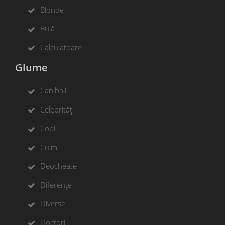
Blonde
Bulă
Calculatoare
Glume
Canibali
Celebrități
Copii
Culmi
Deocheate
Diferențe
Diverse
Doctori