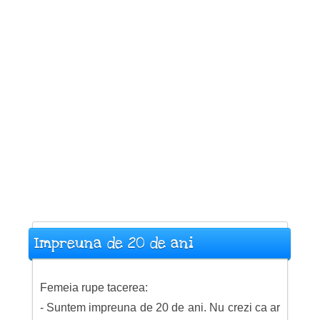
Impreuna de 20 de ani
Femeia rupe tacerea:
- Suntem impreuna de 20 de ani. Nu crezi ca ar