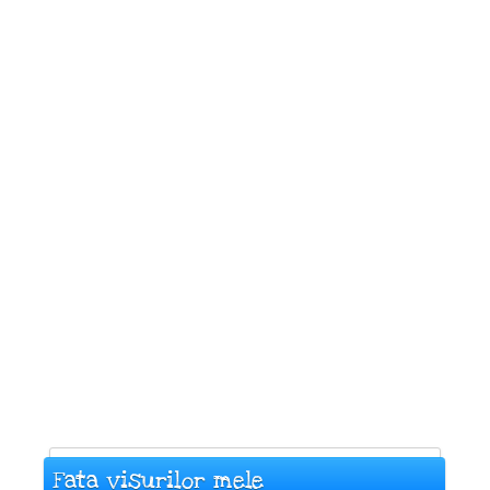
Fata visurilor mele