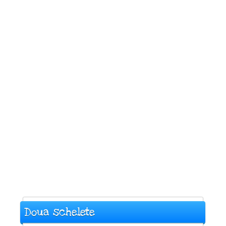
Doua schelete