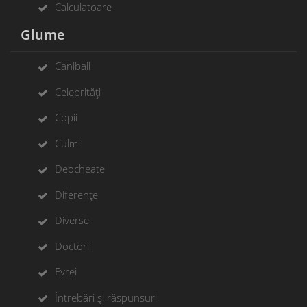
Calculatoare
Glume
Canibali
Celebrități
Copii
Culmi
Deocheate
Diferențe
Diverse
Doctori
Evrei
Întrebări și răspunsuri