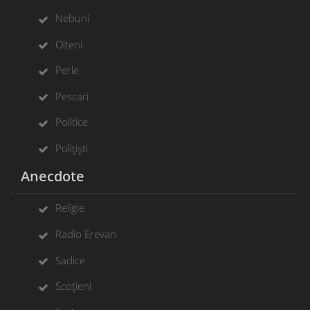
Nebuni
Olteni
Perle
Pescari
Politice
Polițiști
Anecdote
Religie
Radio Erevan
Sadice
Scoțieni