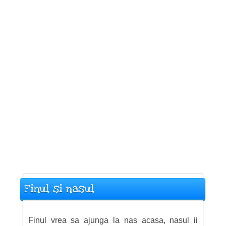
Finul si nasul
Finul vrea sa ajunga la nas acasa, nasul ii