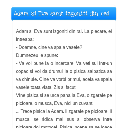
Adam si Eva sunt izgoniti din rai
Adam si Eva sunt izgoniti din rai. La plecare, ei
intreaba:
- Doamne, cine va spala vasele?
Dumnezeu le spune:
- Va voi pune la o incercare. Va veti sui intr-un
copac si voi da drumul la o pisica salbatica sa
va chinuie. Cine va vorbi primul, acela va spala
vasele toata viata. Zis si facut.
Vine pisica si se urca pana la Eva, o zgaraie pe
picioare, o musca, Eva, nici un cuvant.
... Trece pisica la Adam. Il zgaraie pe picioare, il
musca, se ridica mai sus si observa intre
picioare doi motocei. Pisica incepe sa se joace