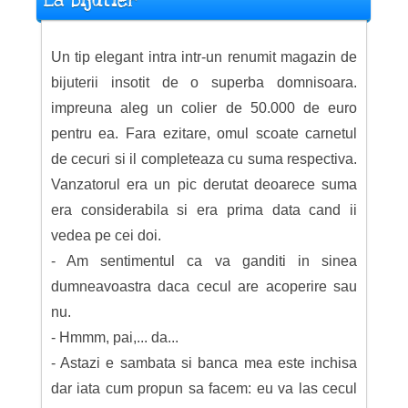
La bijutier
Un tip elegant intra intr-un renumit magazin de
bijuterii insotit de o superba domnisoara.
impreuna aleg un colier de 50.000 de euro
pentru ea. Fara ezitare, omul scoate carnetul
de cecuri si il completeaza cu suma respectiva.
Vanzatorul era un pic derutat deoarece suma
era considerabila si era prima data cand ii
vedea pe cei doi.
- Am sentimentul ca va ganditi in sinea
dumneavoastra daca cecul are acoperire sau
nu.
- Hmmm, pai,... da...
- Astazi e sambata si banca mea este inchisa
dar iata cum propun sa facem: eu va las cecul