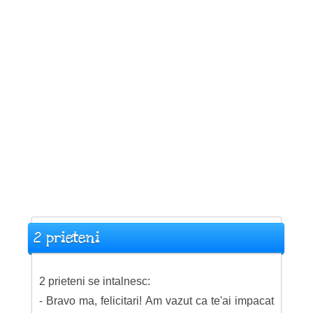
2 prieteni
2 prieteni se intalnesc:
- Bravo ma, felicitari! Am vazut ca te'ai impacat