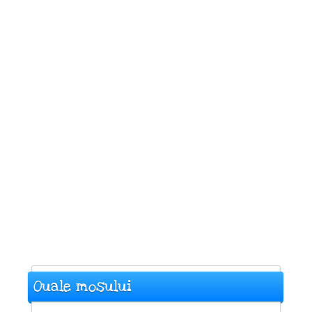
Ouale mosului