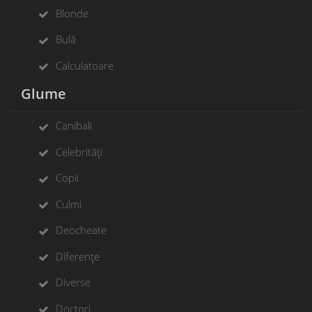
Blonde
Bulă
Calculatoare
Glume
Canibali
Celebrități
Copii
Culmi
Deocheate
Diferențe
Diverse
Doctori