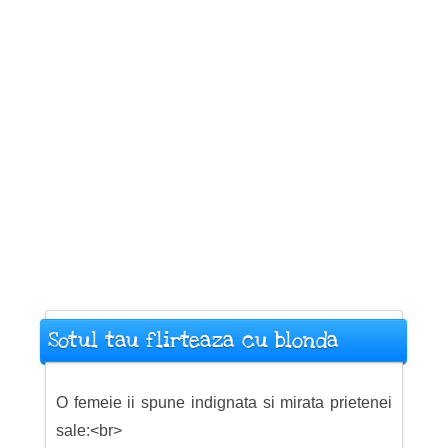
Sotul tau flirteaza cu blonda
O femeie ii spune indignata si mirata prietenei
sale:<br>