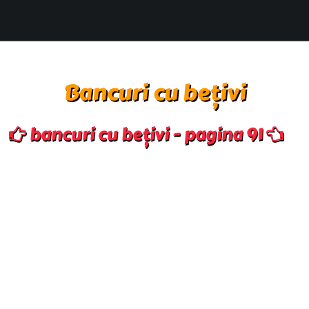
Bancuri cu bețivi
bancuri cu bețivi - pagina 91