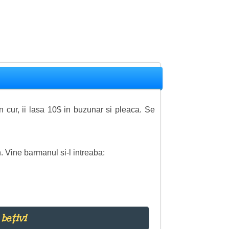
n cur, ii lasa 10$ in buzunar si pleaca. Se
. Vine barmanul si-l intreaba:
bețivi