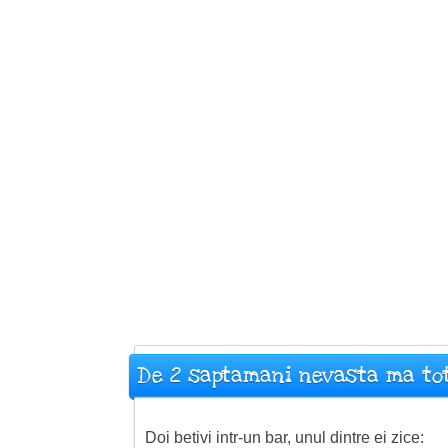
De 2 saptamani nevasta ma to
Doi betivi intr-un bar, unul dintre ei zice: