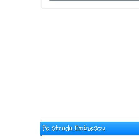
Pe strada Eminescu