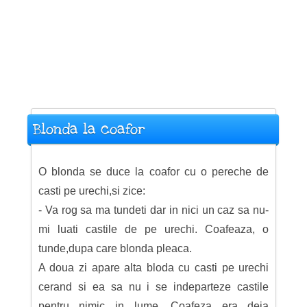
Blonda la coafor
O blonda se duce la coafor cu o pereche de
casti pe urechi,si zice:
- Va rog sa ma tundeti dar in nici un caz sa nu-
mi luati castile de pe urechi. Coafeaza, o
tunde,dupa care blonda pleaca.
A doua zi apare alta bloda cu casti pe urechi
cerand si ea sa nu i se indeparteze castile
pentru nimic in lume. Coafeza era deja