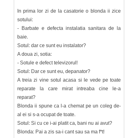
In prima lor zi de la casatorie o blonda ii zice
sotului:
- Barbate e defecta instalatia sanitara de la
baie.
Sotul: dar ce sunt eu instalator?
A doua zi, sotia:
- Sotule e defect televizorul!
Sotul: Dar ce sunt eu, depanator?
A treia zi vine sotul acasa si le vede pe toate
reparate la care mirat intreaba cine le-a
reparat?
Blonda ii spune ca l-a chemat pe un coleg de-
al ei si s-a ocupat de toate.
Sotul: Si cu ce i-ai platit ca, bani nu ai avut?
Blonda: Pai a zis sa-i cant sau sa ma f*t!