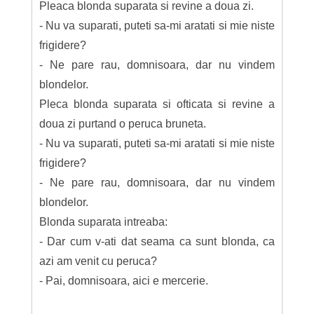
Pleaca blonda suparata si revine a doua zi.
- Nu va suparati, puteti sa-mi aratati si mie niste
frigidere?
- Ne pare rau, domnisoara, dar nu vindem
blondelor.
Pleca blonda suparata si ofticata si revine a
doua zi purtand o peruca bruneta.
- Nu va suparati, puteti sa-mi aratati si mie niste
frigidere?
- Ne pare rau, domnisoara, dar nu vindem
blondelor.
Blonda suparata intreaba:
- Dar cum v-ati dat seama ca sunt blonda, ca
azi am venit cu peruca?
- Pai, domnisoara, aici e mercerie.