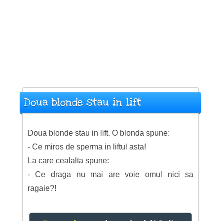
Doua blonde stau in lift
Doua blonde stau in lift. O blonda spune:
- Ce miros de sperma in liftul asta!
La care cealalta spune:
- Ce draga nu mai are voie omul nici sa
ragaie?!