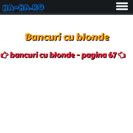
Toggle
navigati
Bancuri cu blonde
bancuri cu blonde - pagina 67