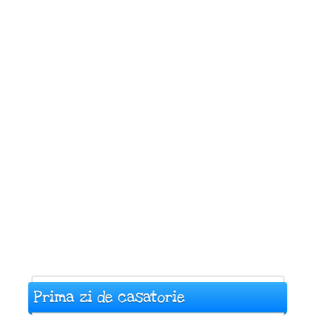
Prima zi de casatorie