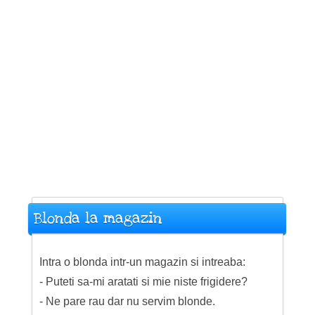
Blonda la magazin
Intra o blonda intr-un magazin si intreaba:
- Puteti sa-mi aratati si mie niste frigidere?
- Ne pare rau dar nu servim blonde.