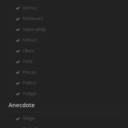
Istorice
Moldoveni
Naționalități
Nebuni
Olteni
Perle
Pescari
Politice
Polițiști
Anecdote
Religie