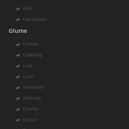
Bulă
Calculatoare
Glume
Canibali
Celebrități
Copii
Culmi
Deocheate
Diferențe
Diverse
Doctori