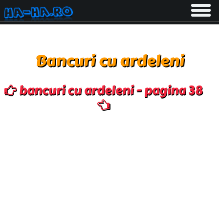
Toggle
navigati
Bancuri cu ardeleni
bancuri cu ardeleni - pagina 38