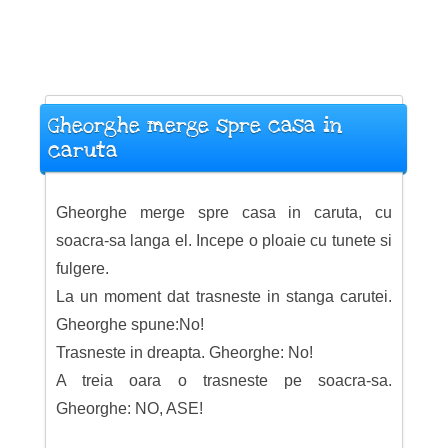
Gheorghe merge spre casa in
caruta
Gheorghe merge spre casa in caruta, cu
soacra-sa langa el. Incepe o ploaie cu tunete si
fulgere.
La un moment dat trasneste in stanga carutei.
Gheorghe spune:No!
Trasneste in dreapta. Gheorghe: No!
A treia oara o trasneste pe soacra-sa.
Gheorghe: NO, ASE!