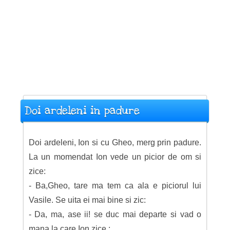
Doi ardeleni in padure
Doi ardeleni, Ion si cu Gheo, merg prin padure.
La un momendat Ion vede un picior de om si
zice:
- Ba,Gheo, tare ma tem ca ala e piciorul lui
Vasile. Se uita ei mai bine si zic:
- Da, ma, ase ii! se duc mai departe si vad o
mana la care Ion zice :