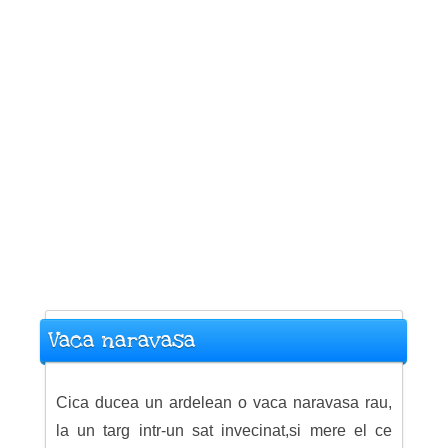
Vaca naravasa
Cica ducea un ardelean o vaca naravasa rau,
la un targ intr-un sat invecinat,si mere el ce