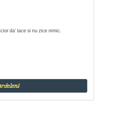
cior da' tace si nu zice nimic.
ardeleni