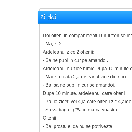
Zi doi
Doi olteni in comparimentul unui tren se i
- Ma, zi 2!
Ardeleanul zice 2,oltenii:
- Sa ne pupi in cur pe amandoi.
Ardeleanul nu zice nimic.Dupa 10 minute ol
- Mai zi o data 2,ardeleanul zice din nou.
- Ba, sa ne pupi in cur pe amandoi.
Dupa 10 minute, ardeleanul catre olteni
- Ba, ia ziceti voi 4,la care oltenii zic 4,ard
- Sa va bagati p**a in mama voastra!
Oltenii:
- Ba, prostule, da nu se potriveste,