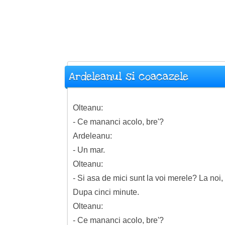
Ardeleanul si coacazele
Olteanu:
- Ce mananci acolo, bre'?
Ardeleanu:
- Un mar.
Olteanu:
- Si asa de mici sunt la voi merele? La noi, 
Dupa cinci minute.
Olteanu:
- Ce mananci acolo, bre'?