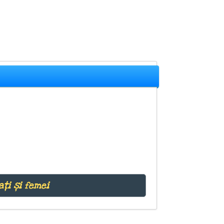
ați și femei