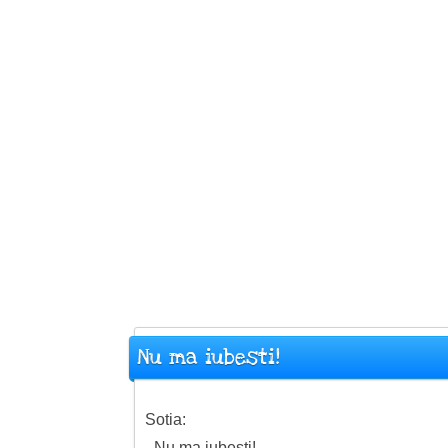
Nu ma iubesti!
Sotia:
- Nu ma iubesti!