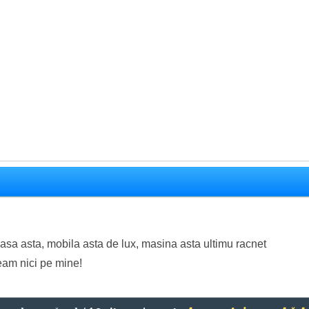
casa asta, mobila asta de lux, masina asta ultimu racnet
veam nici pe mine!