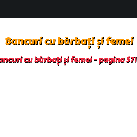
Bancuri cu bărbați și femei
ncuri cu bărbați și femei - pagina 57