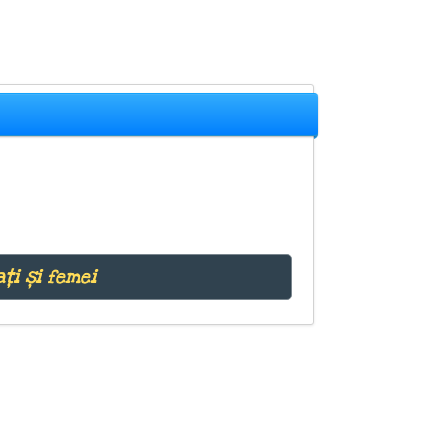
ți și femei