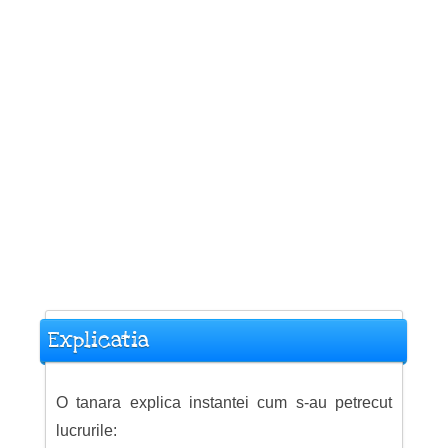
Explicatia
O tanara explica instantei cum s-au petrecut
lucrurile: