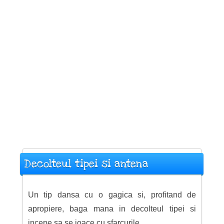
Decolteul tipei si antena
Un tip dansa cu o gagica si, profitand de
apropiere, baga mana in decolteul tipei si
incepe sa se joace cu sfarcurile.