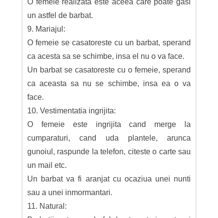
O femeie realizata este aceea care poate gasi
un astfel de barbat.
9. Mariajul:
O femeie se casatoreste cu un barbat, sperand
ca acesta sa se schimbe, insa el nu o va face.
Un barbat se casatoreste cu o femeie, sperand
ca aceasta sa nu se schimbe, insa ea o va
face.
10. Vestimentatia ingrijita:
O femeie este ingrijita cand merge la
cumparaturi, cand uda plantele, arunca
gunoiul, raspunde la telefon, citeste o carte sau
un mail etc.
Un barbat va fi aranjat cu ocaziua unei nunti
sau a unei inmormantari.
11. Natural: