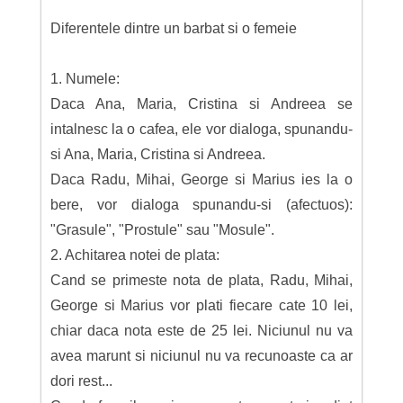
Diferentele dintre un barbat si o femeie
1. Numele:
Daca Ana, Maria, Cristina si Andreea se
intalnesc la o cafea, ele vor dialoga, spunandu-
si Ana, Maria, Cristina si Andreea.
Daca Radu, Mihai, George si Marius ies la o
bere, vor dialoga spunandu-si (afectuos):
"Grasule", "Prostule" sau "Mosule".
2. Achitarea notei de plata:
Cand se primeste nota de plata, Radu, Mihai,
George si Marius vor plati fiecare cate 10 lei,
chiar daca nota este de 25 lei. Niciunul nu va
avea marunt si niciunul nu va recunoaste ca ar
dori rest...