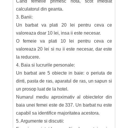
Cand femeile primesc nota, scot imediat
calculatorul din geanta.
3. Banii:
Un barbat va plati 20 lei pentru ceva ce
valoreaza doar 10 lei, insa ii este necesar.
O femeie va plati 10 lei pentru ceva ce
valoreaza 20 lei si nu ii este necesar, dar este
la reducere.
4. Baia si lucrurile personale:
Un barbat are 5 obiecte in baie: o periuta de
dinti, pasta de ras, aparatul de ras, un sapun si
un prosop luat de la hotel.
Numarul mediu aproximativ al obiectelor din
baia unei femei este de 337. Un barbat nu este
capabil sa identifice majoritatea acestora.
5. Argumente si discutii: