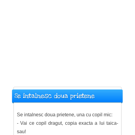
Se intalnesc doua prietene
Se intalnesc doua prietene, una cu copil mic:
- Vai ce copil dragut, copia exacta a lui taica-
sau!