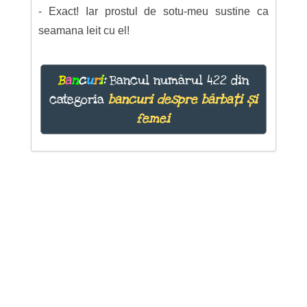
- Exact! Iar prostul de sotu-meu sustine ca
seamana leit cu el!
B
a
n
c
u
r
i
:
Bancul numărul 422 din
categoria
bancuri despre bărbați și
femei