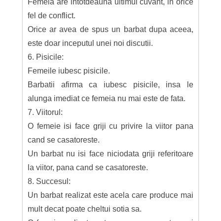
Femeia are intotdeauna ultimul cuvant, in orice
fel de conflict.
Orice ar avea de spus un barbat dupa aceea,
este doar inceputul unei noi discutii.
6. Pisicile:
Femeile iubesc pisicile.
Barbatii afirma ca iubesc pisicile, insa le
alunga imediat ce femeia nu mai este de fata.
7. Viitorul:
O femeie isi face griji cu privire la viitor pana
cand se casatoreste.
Un barbat nu isi face niciodata griji referitoare
la viitor, pana cand se casatoreste.
8. Succesul:
Un barbat realizat este acela care produce mai
mult decat poate cheltui sotia sa.