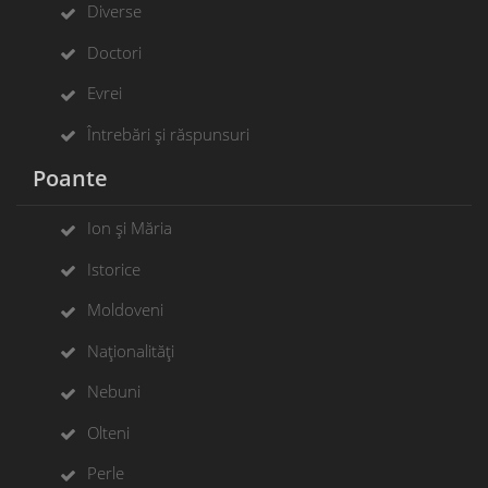
Diverse
Doctori
Evrei
Întrebări și răspunsuri
Poante
Ion și Măria
Istorice
Moldoveni
Naționalități
Nebuni
Olteni
Perle