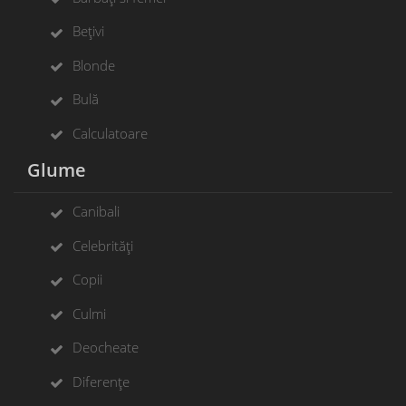
Bețivi
Blonde
Bulă
Calculatoare
Glume
Canibali
Celebrități
Copii
Culmi
Deocheate
Diferențe