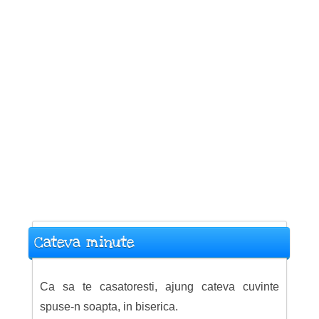
Cateva minute
Ca sa te casatoresti, ajung cateva cuvinte
spuse-n soapta, in biserica.